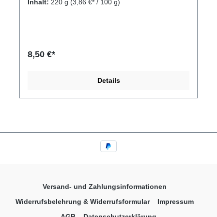
Inhalt:
220 g
(3,86 €* / 100 g)
8,50 €*
Details
Versand- und Zahlungsinformationen
Widerrufsbelehrung & Widerrufsformular
Impressum
AGB
Datenschutzerklärung