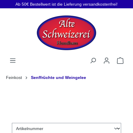
Ab 50€ Bestellwert ist die Lieferung versandkostenfrei!
Feinkost
Senffrüchte und Weingelee