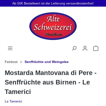
Ab 50€ Bestellwert ist die Lieferung versandkostenfrei!
Feinkost
Senffrüchte und Weingelee
Mostarda Mantovana di Pere -
Senffrüchte aus Birnen - Le
Tamerici
Le Tamerici