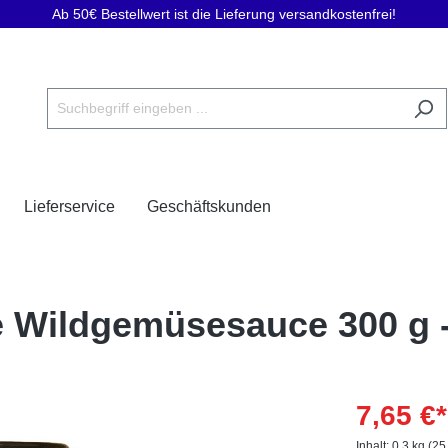
Ab 50€ Bestellwert ist die Lieferung versandkostenfrei!
Lieferservice
Geschäftskunden
fe Wildgemüsesauce 300 g 
7,65 €*
Inhalt:
0.3 kg
(25