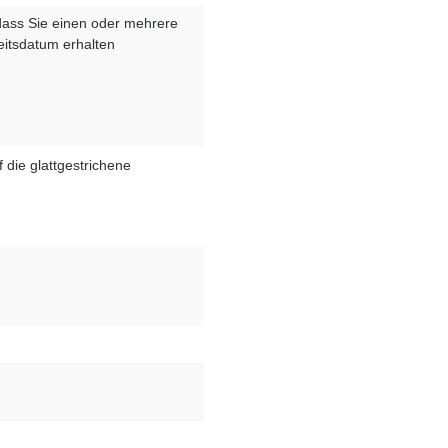
dass Sie einen oder mehrere
keitsdatum erhalten
die glattgestrichene