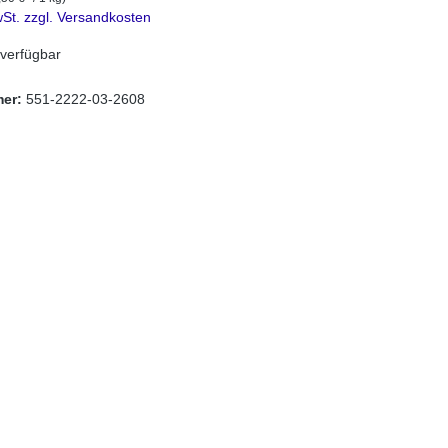
wSt. zzgl. Versandkosten
verfügbar
mer:
551-2222-03-2608