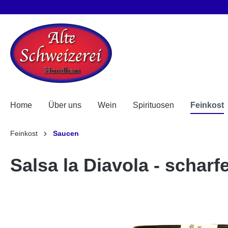
Home
Über uns
Wein
Spirituosen
Feinkost
Feinkost
Saucen
Salsa la Diavola - schar