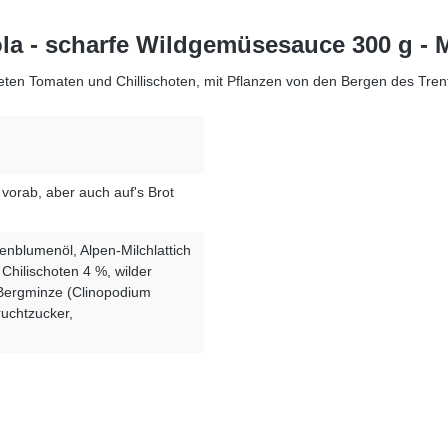
ola - scharfe Wildgemüsesauce 300 g - 
en Tomaten und Chillischoten, mit Pflanzen von den Bergen des Trenti
vorab, aber auch auf's Brot
nblumenöl, Alpen-Milchlattich
e Chilischoten 4 %
, wilder
 Bergminze (Clinopodium
ruchtzucker,