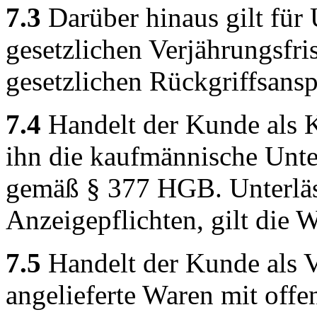
7.3
Darüber hinaus gilt für 
gesetzlichen Verjährungsfri
gesetzlichen Rückgriffsansp
7.4
Handelt der Kunde als K
ihn die kaufmännische Unt
gemäß § 377 HGB. Unterläss
Anzeigepflichten, gilt die 
7.5
Handelt der Kunde als V
angelieferte Waren mit offe