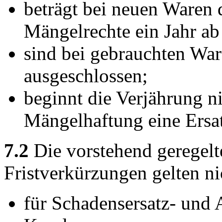
beträgt bei neuen Waren d
Mängelrechte ein Jahr ab
sind bei gebrauchten Wa
ausgeschlossen;
beginnt die Verjährung n
Mängelhaftung eine Ersat
7.2
Die vorstehend geregel
Fristverkürzungen gelten ni
für Schadensersatz- und