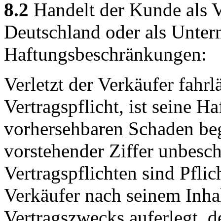
8.2
Handelt der Kunde als V
Deutschland oder als Unter
Haftungsbeschränkungen:
Verletzt der Verkäufer fahrl
Vertragspflicht, ist seine H
vorhersehbaren Schaden beg
vorstehender Ziffer unbesch
Vertragspflichten sind Pflic
Verkäufer nach seinem Inha
Vertragszwecks auferlegt, d