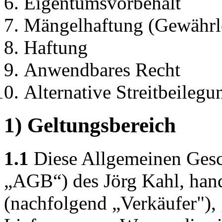
Eigentumsvorbehalt
Mängelhaftung (Gewährl
Haftung
Anwendbares Recht
Alternative Streitbeilegu
1) Geltungsbereich
1.1
Diese Allgemeinen Gesc
„AGB“) des Jörg Kahl, hand
(nachfolgend „Verkäufer"), g