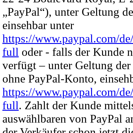
„PayPal“), unter Geltung 
einsehbar unter
https://www.paypal.com/de/
full
oder - falls der Kunde 
verfügt – unter Geltung de
ohne PayPal-Konto, einsehb
https://www.paypal.com/de
full
. Zahlt der Kunde mitte
auswählbaren von PayPal an
der Verkäufer schon jetzt 