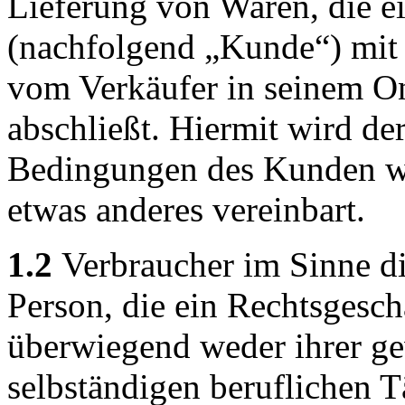
Lieferung von Waren, die e
(nachfolgend „Kunde“) mit 
vom Verkäufer in seinem On
abschließt. Hiermit wird d
Bedingungen des Kunden wid
etwas anderes vereinbart.
1.2
Verbraucher im Sinne di
Person, die ein Rechtsgesch
überwiegend weder ihrer ge
selbständigen beruflichen T